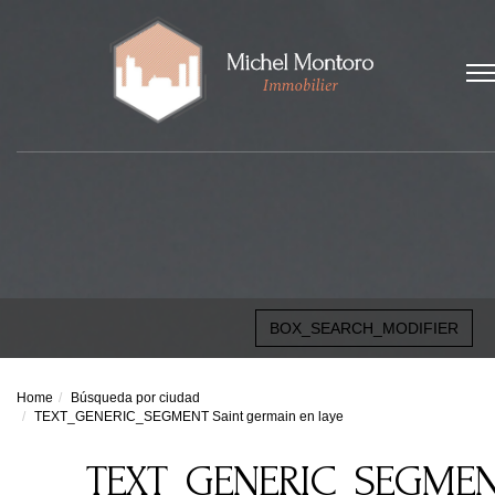
BOX_SEARCH_MODIFIER
Home
Búsqueda por ciudad
TEXT_GENERIC_SEGMENT Saint germain en laye
TEXT_GENERIC_SEGME