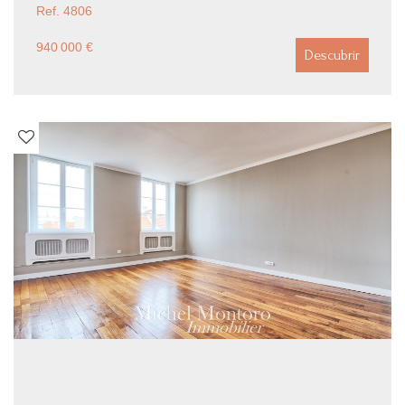
Ref. 4806
940 000 €
Descubrir