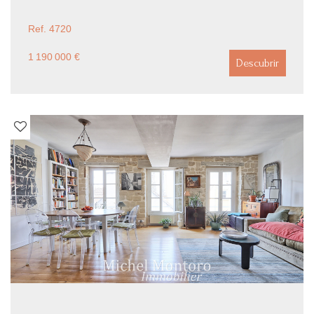
Ref. 4720
1 190 000 €
Descubrir