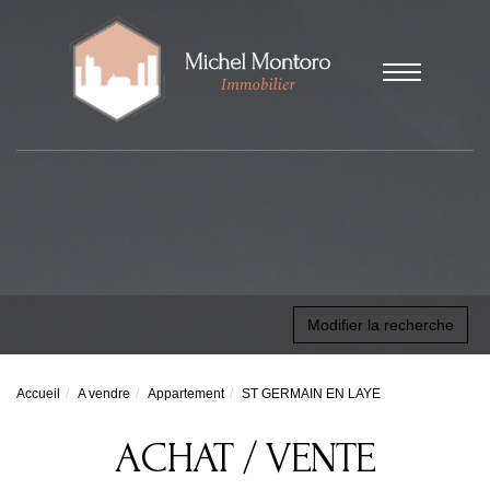
Modifier la recherche
Accueil
A vendre
Appartement
ST GERMAIN EN LAYE
ACHAT / VENTE