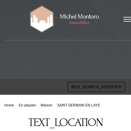
BOX_SEARCH_MODIFIER
Home
En alquiler
Maison
SAINT GERMAIN EN LAYE
TEXT_LOCATION