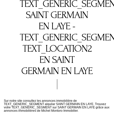
TEXT_GENERIC_SEGME
SAINT GERMAIN
EN LAYE -
TEXT_GENERIC_SEGME
TEXT_LOCATION2
EN SAINT
GERMAIN EN LAYE
Sur notre site consultez les annonces immobilière de
TEXT_GENERIC_SEGMENT alquilar SAINT GERMAIN EN LAYE. Trouvez
votre TEXT_GENERIC_SEGMENT sur SAINT GERMAIN EN LAYE grâce aux
annonces immobilières de Michel Montoro Immobilier.