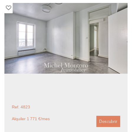
Ref. 4823
Alquiler 1 771 €/mes
Descubrir