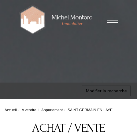
Modifier la recherche
Accueil
A vendre
Appartement
SAINT GERMAIN EN LAYE
ACHAT / VENTE