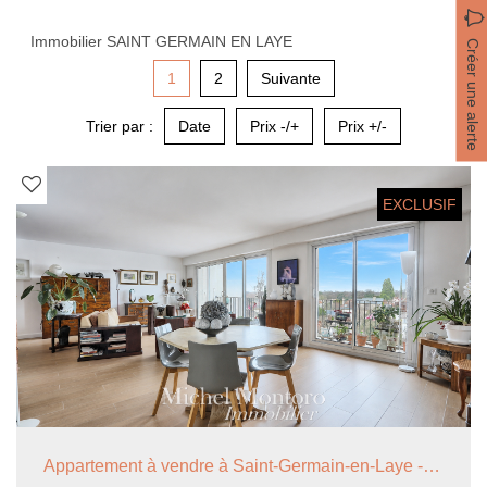
Immobilier SAINT GERMAIN EN LAYE
Créer une alerte
1
2
Suivante
Trier par :
Date
Prix -/+
Prix +/-
EXCLUSIF
Appartement à vendre à Saint-Germain-en-Laye - 3 chambres - 115.62 m²