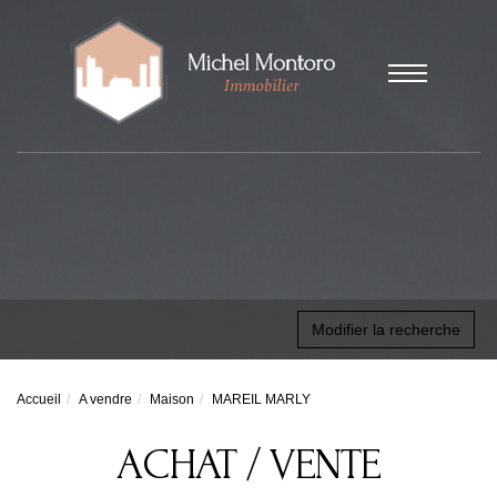
Modifier la recherche
Accueil
A vendre
Maison
MAREIL MARLY
ACHAT / VENTE