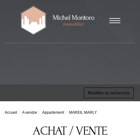
Modifier la recherche
Accueil
A vendre
Appartement
MAREIL MARLY
ACHAT / VENTE