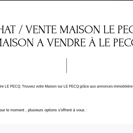
AT / VENTE MAISON LE PE
AISON A VENDRE À LE PE
ndre LE PECQ. Trouvez votre Maison sur LE PECQ grâce aux annonces immobilières
ur le moment , plusieurs options s'offrent à vous :