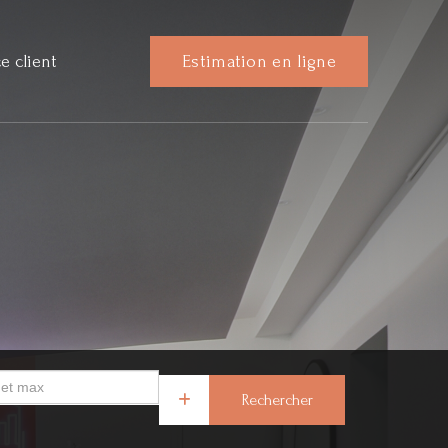
e client
Estimation en ligne
Rechercher