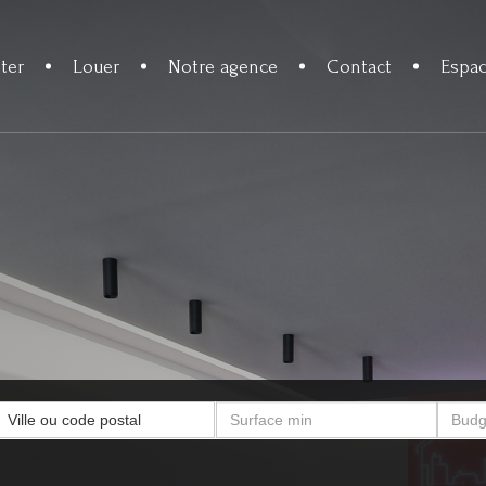
ter
Louer
Notre agence
Contact
Espac
Ville ou code postal