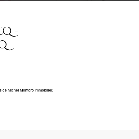
CQ -
CQ
 de Michel Montoro Immobilier.