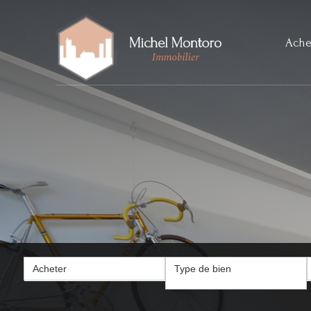
Ache
Acheter
Type de bien