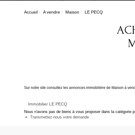
Accueil
A vendre
Maison
LE PECQ
ACH
M
Sur notre site consultez les annonces immobilière de Maison à ve
Immobilier LE PECQ
Nous n'avons pas de biens à vous proposer dans la catégorie po
Transmettez-nous votre demande