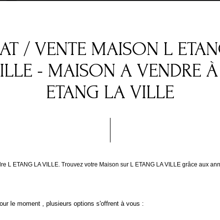
AT / VENTE MAISON L ETAN
ILLE - MAISON A VENDRE À
ETANG LA VILLE
ndre L ETANG LA VILLE. Trouvez votre Maison sur L ETANG LA VILLE grâce aux ann
ur le moment , plusieurs options s'offrent à vous :