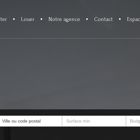
ter
Louer
Notre agence
Contact
Espac
Ville ou code postal