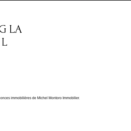
G LA
 L
onces immobilières de Michel Montoro Immobilier.