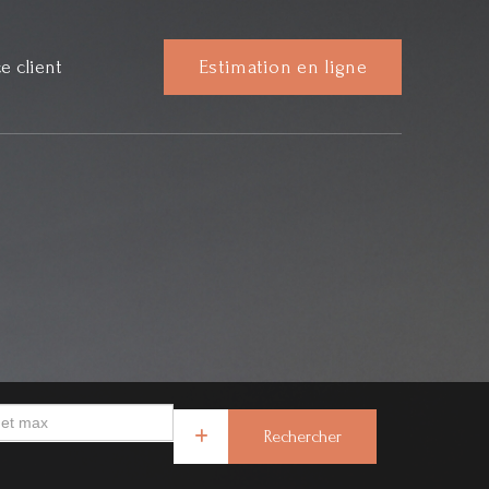
e client
Estimation en ligne
Rechercher