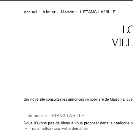
Accueil
A louer
Maison
L ETANG LA VILLE
L
VIL
Sur notre site consultez les annonces immobilière de Maison à lo
Immobilier L ETANG LA VILLE
Nous n'avons pas de biens à vous proposer dans la catégorie po
Transmettez-nous votre demande