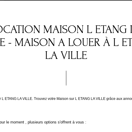
OCATION MAISON L ETANG 
LE - MAISON A LOUER À L E
LA VILLE
uer L ETANG LA VILLE. Trouvez votre Maison sur L ETANG LA VILLE grâce aux anno
ur le moment , plusieurs options s'offrent à vous :