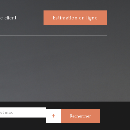
e client
Estimation en ligne
Rechercher