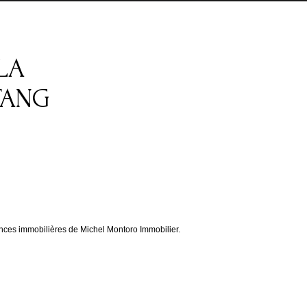
LA
TANG
nces immobilières de Michel Montoro Immobilier.