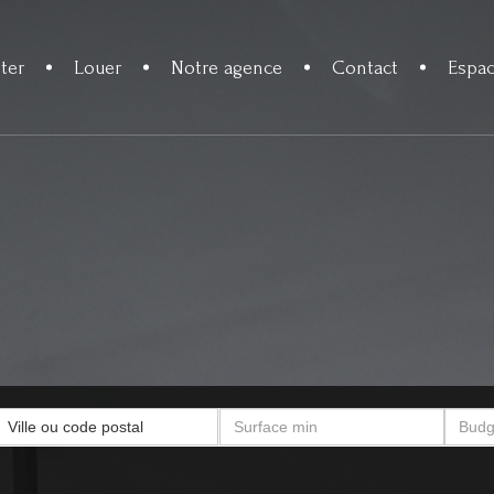
ter
Louer
Notre agence
Contact
Espac
Ville ou code postal