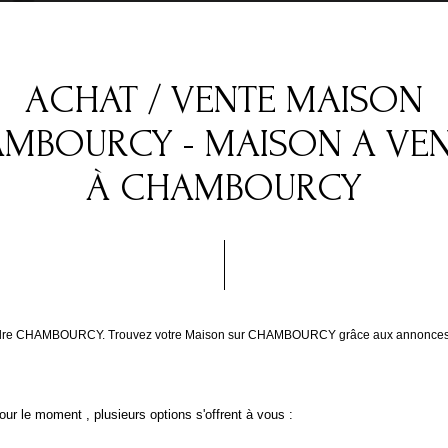
ACHAT / VENTE MAISON
MBOURCY - MAISON A VE
À CHAMBOURCY
 vendre CHAMBOURCY. Trouvez votre Maison sur CHAMBOURCY grâce aux annonces i
ur le moment , plusieurs options s'offrent à vous :