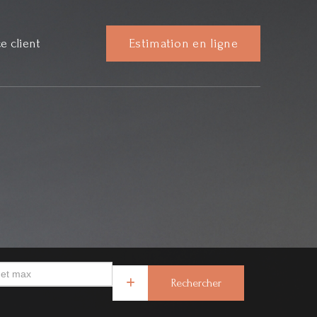
e client
Estimation en ligne
Rechercher