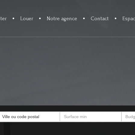
ter
Louer
Notre agence
Contact
Espac
Ville ou code postal