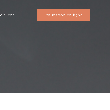
e client
Estimation en ligne