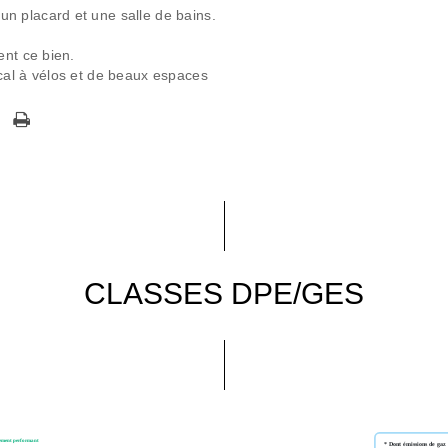
n placard et une salle de bains.
ent ce bien.
cal à vélos et de beaux espaces
CLASSES DPE/GES