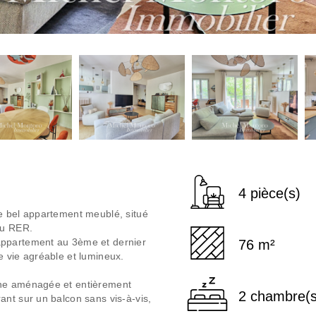
4 pièce(s)
e bel appartement meublé, situé
du RER.
appartement au 3ème et dernier
76 m²
e vie agréable et lumineux.
ine aménagée et entièrement
2 chambre(s
ant sur un balcon sans vis-à-vis,