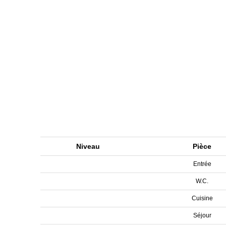
Niveau
Pièce
Entrée
W.C.
Cuisine
Séjour