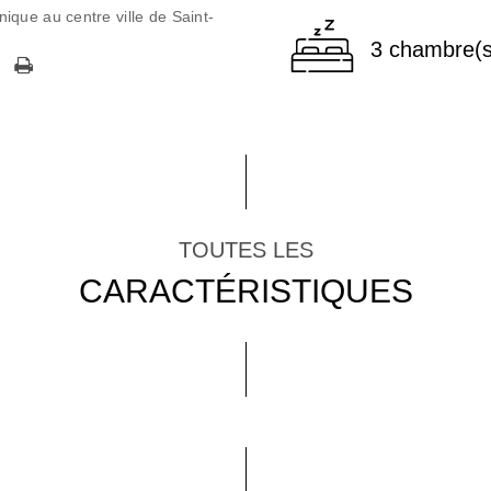
que au centre ville de Saint-
3 chambre(s
TOUTES LES
CARACTÉRISTIQUES