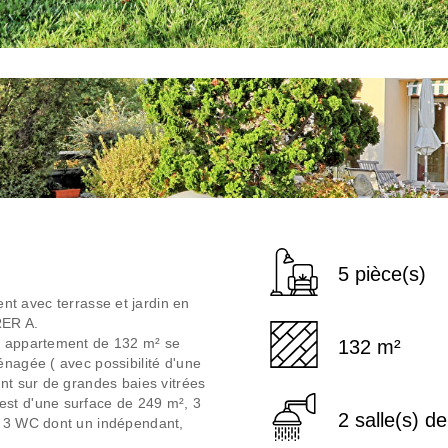
5 pièce(s)
avec terrasse et jardin en
RER A.
et appartement de 132 m² se
132 m²
énagée ( avec possibilité d'une
ant sur de grandes baies vitrées
est d'une surface de 249 m², 3
2 salle(s) d
, 3 WC dont un indépendant,