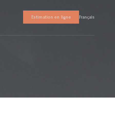
Estimation en ligne
Français