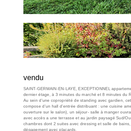
vendu
SAINT-GERMAIN-EN-LAYE, EXCEPTIONNEL appartement 
dernier étage, à 3 minutes du marché et 8 minutes du 
Au sein d'une copropriété de standing avec gardien, c
compose d'un hall d'entrée distribuant : une cuisine am
ouverture sur le salon), un séjour- salle à manger ouvr
avec accès a une terrasse et au jardin paysagé Sud/Ou
chambres dont 2 suites avec dressing et salle de bains
dégagement avec placards.