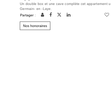
Un double box et une cave complète cet appartement uni
Germain- en -Laye.
Partager :
Nos honoraires