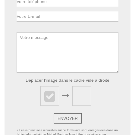
Déplacer l'image dans le cadre vide à droite
ENVOYER
« Les informations recueillies sur ce formulaire sont enregistrées dans un
fichier informatisé par Michel Montoro Immobilier pour gérer votre