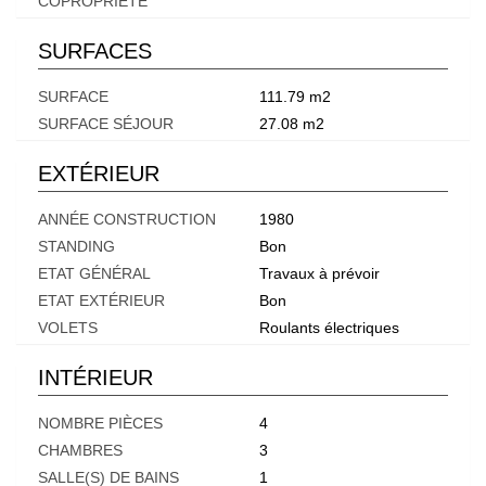
COPROPRIÉTÉ
SURFACES
SURFACE
111.79 m2
SURFACE SÉJOUR
27.08 m2
EXTÉRIEUR
ANNÉE CONSTRUCTION
1980
STANDING
Bon
ETAT GÉNÉRAL
Travaux à prévoir
ETAT EXTÉRIEUR
Bon
VOLETS
Roulants électriques
INTÉRIEUR
NOMBRE PIÈCES
4
CHAMBRES
3
SALLE(S) DE BAINS
1