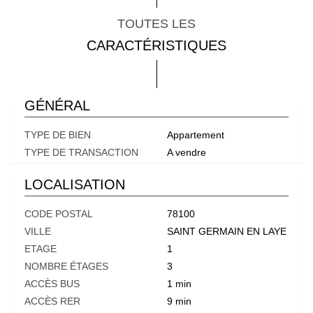
TOUTES LES
CARACTÉRISTIQUES
GÉNÉRAL
TYPE DE BIEN
Appartement
TYPE DE TRANSACTION
A vendre
LOCALISATION
CODE POSTAL
78100
VILLE
SAINT GERMAIN EN LAYE
ETAGE
1
NOMBRE ÉTAGES
3
ACCÈS BUS
1 min
ACCÈS RER
9 min