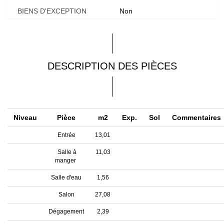
BIENS D'EXCEPTION
Non
DESCRIPTION DES PIÈCES
Niveau
Pièce
m2
Exp.
Sol
Commentaires
Entrée
13,01
Salle à
11,03
manger
Salle d'eau
1,56
Salon
27,08
Dégagement
2,39