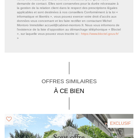
demande de contact. Elles sont conservées pour la durée nécessaire à
la gestion de la relation client dans le respect des prescriptions légales
applicables et sont destinées à nos conseillers Conformément à la loi «
informatique et libertés », vous pouvez exercer votre droit d'accès aux
données vous concernant et les faire rectifier en contactant Michel
Montoro Immobilier accueil@cabinet-montoro.fr. Nous vous informons de
l'existence de la liste d'opposition au démarchage téléphonique « Bloctel
», sur laquelle vous pouvez vous inscrire ici :
https://www.bloctel.gouv.fr/
»
OFFRES SIMILAIRES
À CE BIEN
EXCLUSIF