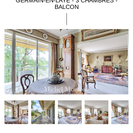
GERMAIN-EN-LAYE - 3 CHAMBRES -
BALCON