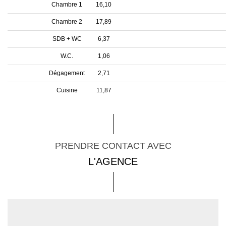
Chambre 1
16,10
Chambre 2
17,89
SDB + WC
6,37
W.C.
1,06
Dégagement
2,71
Cuisine
11,87
PRENDRE CONTACT AVEC
L'AGENCE