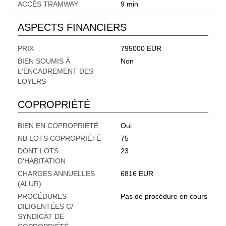
ACCÈS TRAMWAY
9 min
ASPECTS FINANCIERS
PRIX
795000 EUR
BIEN SOUMIS À
Non
L'ENCADREMENT DES
LOYERS
COPROPRIÉTÉ
BIEN EN COPROPRIÉTÉ
Oui
NB LOTS COPROPRIÉTÉ
75
DONT LOTS
23
D'HABITATION
CHARGES ANNUELLES
6816 EUR
(ALUR)
PROCÉDURES
Pas de procédure en cours
DILIGENTÉES C/
SYNDICAT DE