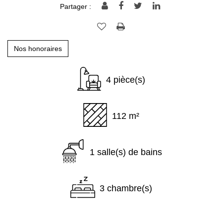
Partager :
Nos honoraires
4 pièce(s)
112 m²
1 salle(s) de bains
3 chambre(s)