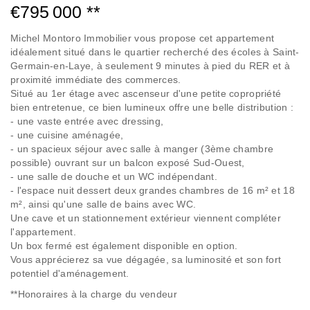
€795 000
**
Michel Montoro Immobilier vous propose cet appartement
idéalement situé dans le quartier recherché des écoles à Saint-
Germain-en-Laye, à seulement 9 minutes à pied du RER et à
proximité immédiate des commerces.
Situé au 1er étage avec ascenseur d'une petite copropriété
bien entretenue, ce bien lumineux offre une belle distribution :
- une vaste entrée avec dressing,
- une cuisine aménagée,
- un spacieux séjour avec salle à manger (3ème chambre
possible) ouvrant sur un balcon exposé Sud-Ouest,
- une salle de douche et un WC indépendant.
- l'espace nuit dessert deux grandes chambres de 16 m² et 18
m², ainsi qu'une salle de bains avec WC.
Une cave et un stationnement extérieur viennent compléter
l'appartement.
Un box fermé est également disponible en option.
Vous apprécierez sa vue dégagée, sa luminosité et son fort
potentiel d'aménagement.
**
Honoraires à la charge du vendeur