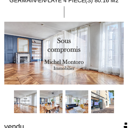
GERMAIN-EN-LAYE 4 PIÈCE(S) 80.16 M2
vendu