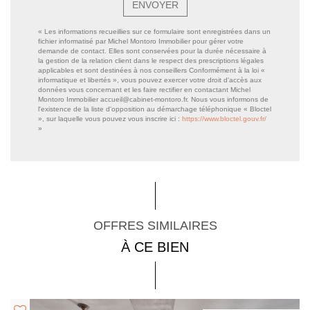
ENVOYER
« Les informations recueillies sur ce formulaire sont enregistrées dans un
fichier informatisé par Michel Montoro Immobilier pour gérer votre
demande de contact. Elles sont conservées pour la durée nécessaire à
la gestion de la relation client dans le respect des prescriptions légales
applicables et sont destinées à nos conseillers Conformément à la loi «
informatique et libertés », vous pouvez exercer votre droit d'accès aux
données vous concernant et les faire rectifier en contactant Michel
Montoro Immobilier accueil@cabinet-montoro.fr. Nous vous informons de
l'existence de la liste d'opposition au démarchage téléphonique « Bloctel
», sur laquelle vous pouvez vous inscrire ici :
https://www.bloctel.gouv.fr/
»
OFFRES SIMILAIRES
À CE BIEN