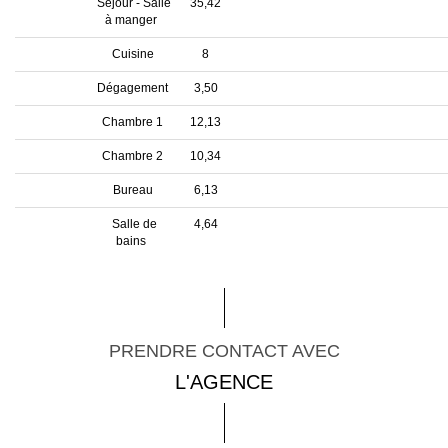
Séjour - Salle
35,42
à manger
Cuisine
8
Dégagement
3,50
Chambre 1
12,13
Chambre 2
10,34
Bureau
6,13
Salle de
4,64
bains
PRENDRE CONTACT AVEC
L'AGENCE