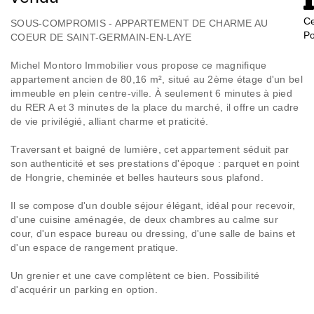
Ce
SOUS-COMPROMIS - APPARTEMENT DE CHARME AU
Po
COEUR DE SAINT-GERMAIN-EN-LAYE
Michel Montoro Immobilier vous propose ce magnifique
appartement ancien de 80,16 m², situé au 2ème étage d'un bel
immeuble en plein centre-ville. À seulement 6 minutes à pied
du RER A et 3 minutes de la place du marché, il offre un cadre
de vie privilégié, alliant charme et praticité.
Traversant et baigné de lumière, cet appartement séduit par
son authenticité et ses prestations d'époque : parquet en point
de Hongrie, cheminée et belles hauteurs sous plafond.
Il se compose d'un double séjour élégant, idéal pour recevoir,
d'une cuisine aménagée, de deux chambres au calme sur
cour, d'un espace bureau ou dressing, d'une salle de bains et
d'un espace de rangement pratique.
Un grenier et une cave complètent ce bien. Possibilité
d'acquérir un parking en option.