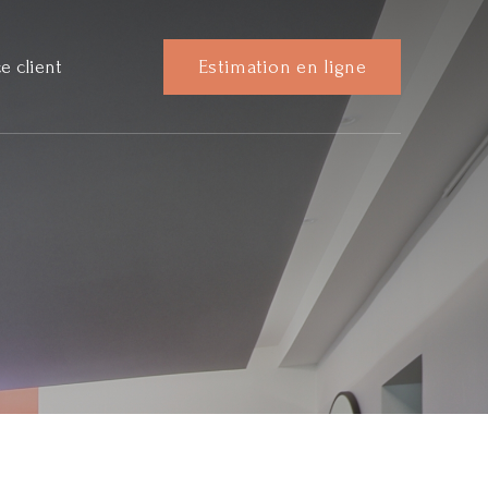
e client
Estimation en ligne