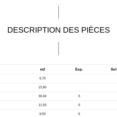
DESCRIPTION DES PIÈCES
m2
Exp.
So
6,70
15,90
30,40
S
11,50
S
8,50
S