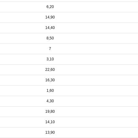
6,20
14,90
14,40
8,50
7
3,10
22,60
16,30
1,60
4,30
19,80
14,10
13,90