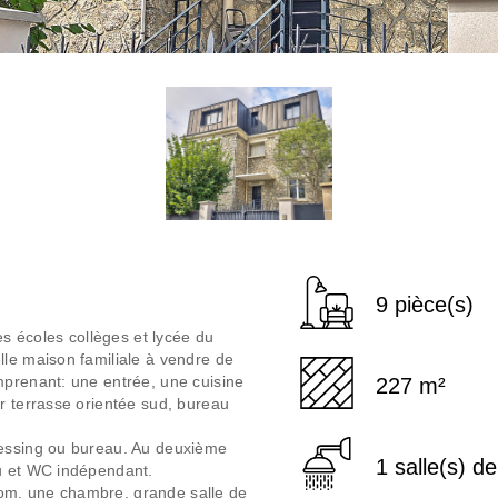
9 pièce(s)
 écoles collèges et lycée du
lle maison familiale à vendre de
mprenant: une entrée, une cuisine
227 m²
r terrasse orientée sud, bureau
ressing ou bureau. Au deuxième
1 salle(s) d
au et WC indépendant.
om, une chambre, grande salle de