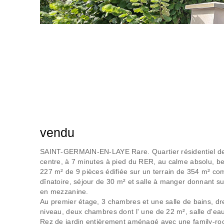
vendu
SAINT-GERMAIN-EN-LAYE Rare. Quartier résidentiel des
centre, à 7 minutes à pied du RER, au calme absolu, be
227 m² de 9 pièces édifiée sur un terrain de 354 m² co
dînatoire, séjour de 30 m² et salle à manger donnant su
en mezzanine.
Au premier étage, 3 chambres et une salle de bains, d
niveau, deux chambres dont l' une de 22 m², salle d'e
Rez de jardin entièrement aménagé avec une family-ro