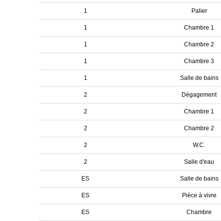
1
Palier
1
Chambre 1
1
Chambre 2
1
Chambre 3
1
Salle de bains
2
Dégagement
2
Chambre 1
2
Chambre 2
2
W.C.
2
Salle d'eau
ES
Salle de bains
ES
Pièce à vivre
ES
Chambre