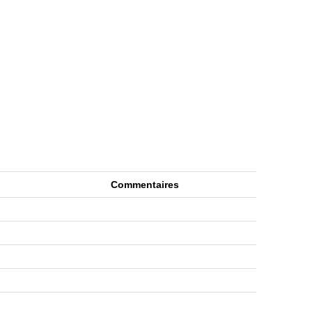
l
Commentaires