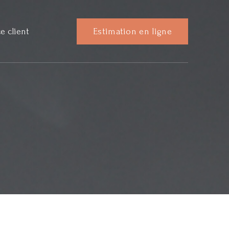
e client
Estimation en ligne