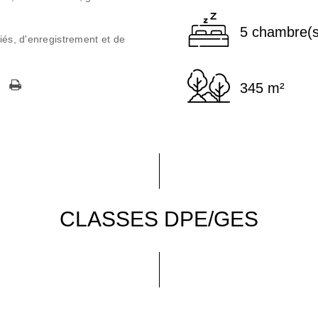
5 chambre(s
iés, d'enregistrement et de
345 m²
CLASSES DPE/GES