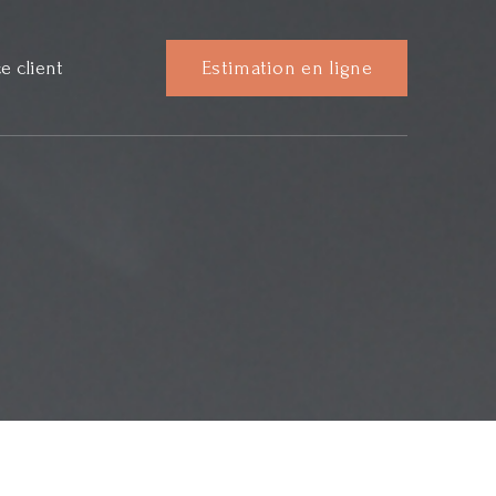
e client
Estimation en ligne