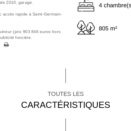
 de 2010, garage.
4 chambre(s
ec accès rapide à Saint-Germain-
805 m²
uéreur (prix 903 846 euros hors
ublicité foncière.
TOUTES LES
CARACTÉRISTIQUES