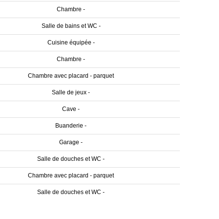
Chambre -
Salle de bains et WC -
Cuisine équipée -
Chambre -
Chambre avec placard - parquet
Salle de jeux -
Cave -
Buanderie -
Garage -
Salle de douches et WC -
Chambre avec placard - parquet
Salle de douches et WC -