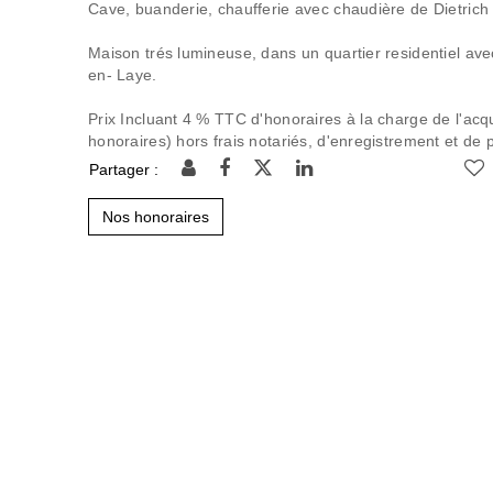
Cave, buanderie, chaufferie avec chaudière de Dietrich
Maison trés lumineuse, dans un quartier residentiel av
en- Laye.
Prix Incluant 4 % TTC d'honoraires à la charge de l'acq
honoraires) hors frais notariés, d'enregistrement et de p
Partager :
Nos honoraires