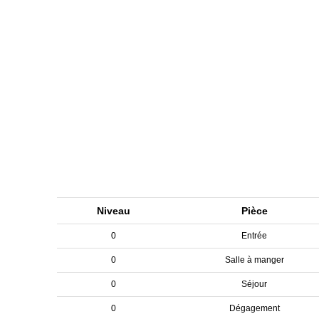
Niveau
Pièce
0
Entrée
0
Salle à manger
0
Séjour
0
Dégagement