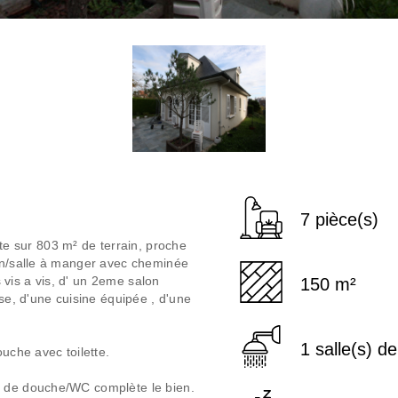
7 pièce(s)
 sur 803 m² de terrain, proche
lon/salle à manger avec cheminée
vis a vis, d' un 2eme salon
150 m²
sse, d'une cuisine équipée , d'une
1 salle(s) d
ouche avec toilette.
e de douche/WC complète le bien.