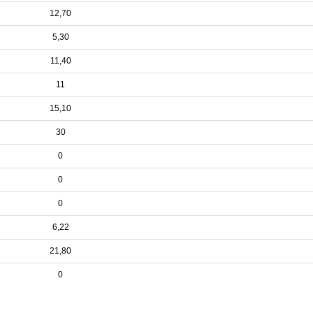
12,70
5,30
11,40
11
15,10
30
0
0
0
6,22
21,80
0