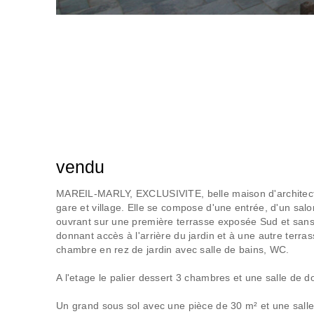
vendu
MAREIL-MARLY, EXCLUSIVITE, belle maison d'architecte
gare et village. Elle se compose d'une entrée, d'un sa
ouvrant sur une première terrasse exposée Sud et sans 
donnant accès à l'arrière du jardin et à une autre terra
chambre en rez de jardin avec salle de bains, WC.
A l'etage le palier dessert 3 chambres et une salle de d
Un grand sous sol avec une pièce de 30 m² et une sall