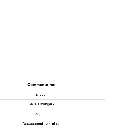
Commentaires
Entrée -
Salle à manger -
Séjour -
Dégagement avec plac -