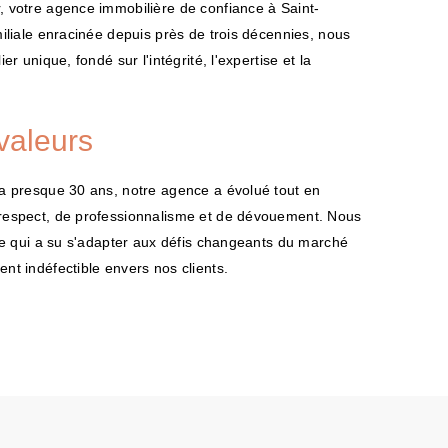
 votre agence immobilière de confiance à Saint-
iliale enracinée depuis près de trois décennies, nous
r unique, fondé sur l'intégrité, l'expertise et la
valeurs
a presque 30 ans, notre agence a évolué tout en
respect, de professionnalisme et de dévouement. Nous
le qui a su s'adapter aux défis changeants du marché
t indéfectible envers nos clients.