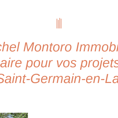
hel Montoro Immobi
aire pour vos projet
Saint-Germain-en-L