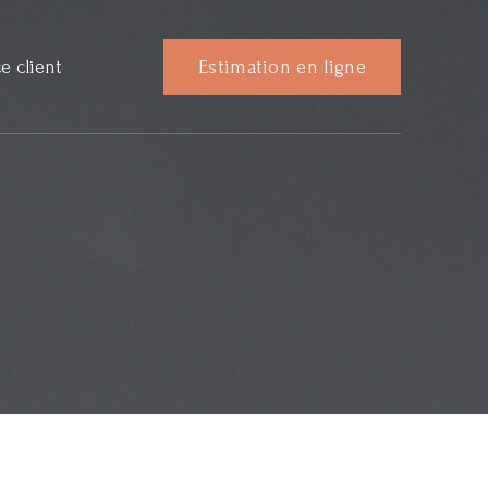
e client
Estimation en ligne